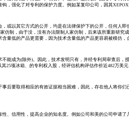
，强化了对专利的保护力度。例如某复印公司，因其XEPOX91
会，或以其它方式的公开，均是在法律保护下的公开，任何人即
20家仿制，由于没，没有办法限制人家仿制，后来该所重新研究成
术含量低的产品更需要，因为技术含量低的产品更容易被模仿，
术不能成为(除外)。因此，技术发明只有，并经专利局审查后，
其25项冰箱、的专利权入股，经评估机构评估作价近482万美元
于事后要取得相应的有效证据相当困难，因此，存在他人将你们已
靠性、信用性，提高企业的知名度。例如公司和美的公司申请了几