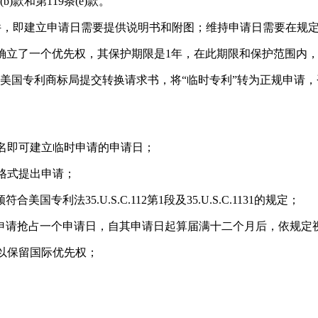
款和第119条(e)款。
些条件，即建立申请日需要提供说明书和附图；维持申请日需要在规
申请人确立了一个优先权，其保护期限是1年，在此期限和保护范围
美国专利商标局提交转换请求书，将“临时专利”转为正规申请，
姓名即可建立临时申请的申请日；
格式提出申请；
专利法35.U.S.C.112第1段及35.U.S.C.1131的规定；
规”申请抢占一个申请日，自其申请日起算届满十二个月后，依规定
可以保留国际优先权；