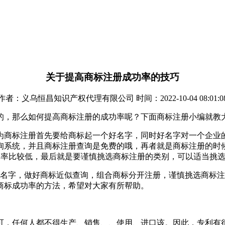
关于提高商标注册成功率的技巧
作者：义乌恒昌知识产权代理有限公司 时间：2022-10-04 08:01:0
的，那么如何提高商标注册的成功率呢？下面商标注册小编就教
为商标注册首先要给商标起一个好名字，同时好名字对一个企业
询系统，并且商标注册查询是免费的哦，再者就是商标注册的时
过率比较低，最后就是要谨慎挑选商标注册的类别，可以适当挑
好名字，做好商标近似查询，组合商标分开注册，谨慎挑选商标
商标成功率的方法，希望对大家有所帮助。
可，任何人都不得生产、销售、、使用、进口该。因此，专利有