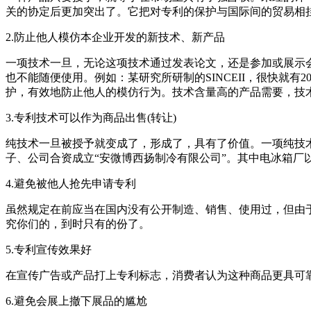
关的协定后更加突出了。它把对专利的保护与国际间的贸易相挂钩
2.防止他人模仿本企业开发的新技术、新产品
一项技术一旦，无论这项技术通过发表论文，还是参加或展示
也不能随便使用。例如：某研究所研制的SINCEII，很快就有
护，有效地防止他人的模仿行为。技术含量高的产品需要，技
3.专利技术可以作为商品出售(转让)
纯技术一旦被授予就变成了，形成了，具有了价值。一项纯技
子、公司合资成立“安微博西扬制冷有限公司”。其中电冰箱厂以
4.避免被他人抢先申请专利
虽然规定在前应当在国内没有公开制造、销售、使用过，但由
究你们的，到时只有的份了。
5.专利宣传效果好
在宣传广告或产品打上专利标志，消费者认为这种商品更具可
6.避免会展上撤下展品的尴尬