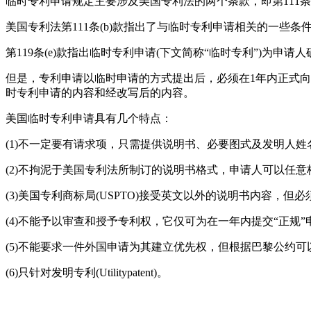
临时专利申请规定主要涉及美国专利法的两个条款，即第111条(b)
美国专利法第111条(b)款指出了与临时专利申请相关的一
第119条(e)款指出临时专利申请(下文简称“临时专利”)为
但是，专利申请以临时申请的方式提出后，必须在1年内正式向
时专利申请的内容和经改写后的内容。
美国临时专利申请具有几个特点：
(1)不一定要有请求项，只需提供说明书、必要图式及发明人
(2)不拘泥于美国专利法所制订的说明书格式，申请人可以任意
(3)美国专利商标局(USPTO)接受英文以外的说明书内容，但必须符合美国
(4)不能予以审查和授予专利权，它仅可为在一年内提交“正
(5)不能要求一件外国申请为其建立优先权，但根据巴黎公约
(6)只针对发明专利(Utilitypatent)。