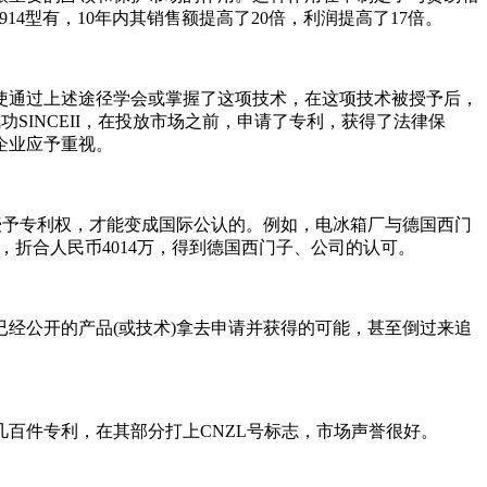
4型有，10年内其销售额提高了20倍，利润提高了17倍。
使通过上述途径学会或掌握了这项技术，在这项技术被授予后，
功SINCEII，在投放市场之前，申请了专利，获得了法律保
企业应予重视。
授予专利权，才能变成国际公认的。例如，电冰箱厂与德国西门
，折合人民币4014万，得到德国西门子、公司的认可。
经公开的产品(或技术)拿去申请并获得的可能，甚至倒过来追
百件专利，在其部分打上CNZL号标志，市场声誉很好。