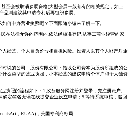
，甚至会被取消参展资格(大型会展一般都有的相关规定，如上
产品则建议其申请专利后再组织参展。
么如何申办营业执照呢？下面跟随小编来了解一下。
民在法律允许的范围内,依法经核准登记,从事工商业经营的家
个人经营、个人自负盈亏和自担风险。投资人以其个人财产对企
平时说的公司。股份有限公司：指以公司资本为股份所组成的公
办什么类型的营业执照，小本经营的建议申请个体户和个人独资
业执照的流程如下：1.政务服务网注册并登录，先注册账户。
4.确定签名无误在线提交企业设立申请；5.等待系统审核，驳回
ementsAct，RUAA)，美国专利商标局