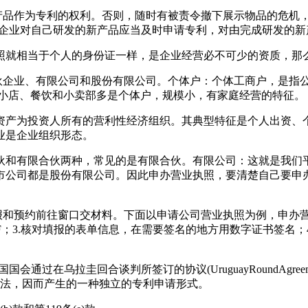
该产品作为专利的权利。否则，随时有被责令撤下展示物品的危机
展企业对自己研发的新产品应当及时申请专利，对由完成研发的新
照就相当于个人的身份证一样，是企业经营必不可少的资质，那
伙企业、有限公司和股份有限公司。个体户：个体工商户，是指公
多小店、餐饮和小卖部多是个体户，规模小，有家庭经营的特征。
资产为投资人所有的营利性经济组织。其典型特征是个人出资、
业是企业组织形态。
伙和有限合伙两种，常见的是有限合伙。有限公司：这就是我们
市公司都是股份有限公司。因此申办营业执照，要清楚自己要申
报和预约前往窗口交材料。下面以申请公司营业执照为例，申办营
F；3.核对填报的表单信息，在需要签名的地方用数字证书签名；
。
6月8日美国国会通过在乌拉圭回合谈判所签订的协议(UruguayRoundAgre
TO)所提交美国专利法，因而产生的一种独立的专利申请形式。