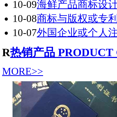
10-09
海鲜产品商标设
10-08
商标与版权或专
10-07
外国企业或个人
R
热销产品 PRODUCT 
MORE>>