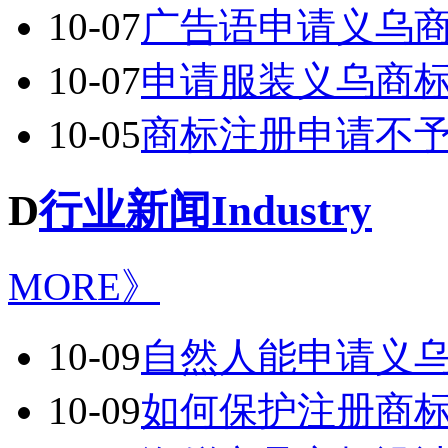
10-07
广告语申请义乌
10-07
申请服装义乌商
10-05
商标注册申请不
D
行业新闻Industry
MORE》
10-09
自然人能申请义
10-09
如何保护注册商